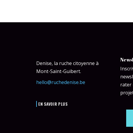
Newsl
Denise, la ruche citoyenne à
Inscr
Mont-Saint-Guibert.
newsl
hello@ruchedenise.be
rater
projet
EN SAVOIR PLUS