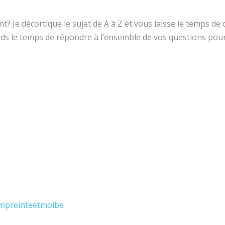
 Je décortique le sujet de A à Z et vous laisse le temps de 
ds le temps de répondre à l’ensemble de vos questions pour
empreinteetmoibe