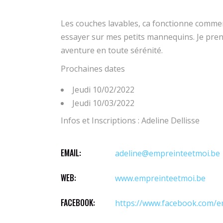
Les couches lavables, ca fonctionne comment?
essayer sur mes petits mannequins. Je pren
aventure en toute sérénité.
Prochaines dates
Jeudi 10/02/2022
Jeudi 10/03/2022
Infos et Inscriptions : Adeline Dellisse
EMAIL:
adeline@empreinteetmoi.be
WEB:
www.empreinteetmoi.be
FACEBOOK:
https://www.facebook.com/