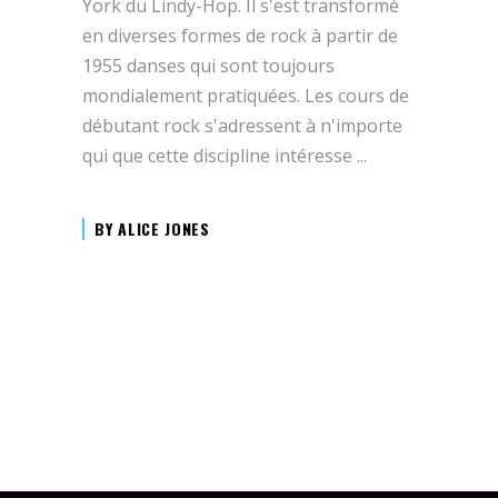
York du Lindy-Hop. Il s'est transformé
en diverses formes de rock à partir de
1955 danses qui sont toujours
mondialement pratiquées. Les cours de
débutant rock s'adressent à n'importe
qui que cette discipline intéresse
BY
ALICE JONES