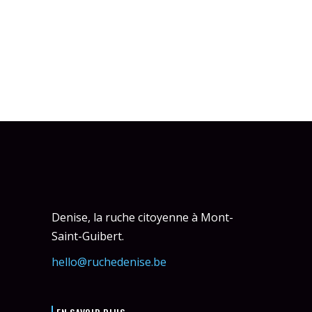
Denise, la ruche citoyenne à Mont-
Saint-Guibert.
hello@ruchedenise.be