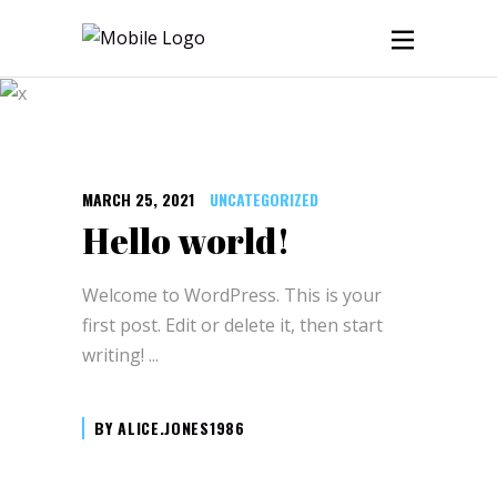
March 2021
MARCH 25, 2021
UNCATEGORIZED
Hello world!
Welcome to WordPress. This is your
first post. Edit or delete it, then start
writing!
BY
ALICE.JONES1986